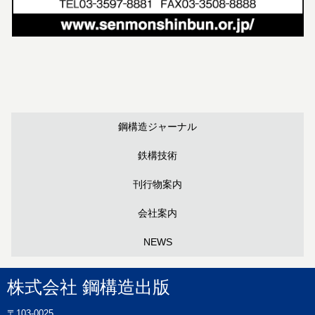
鋼構造ジャーナル
鉄構技術
刊行物案内
会社案内
NEWS
株式会社 鋼構造出版
〒103-0025