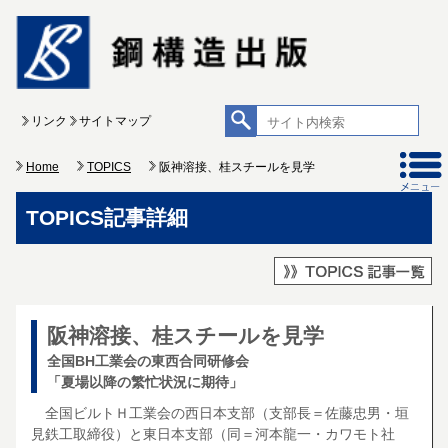
リンク
サイトマップ
Home
TOPICS
阪神溶接、桂スチールを見学
TOPICS記事詳細
阪神溶接、桂スチールを見学
全国BH工業会の東西合同研修会
「夏場以降の繁忙状況に期待」
全国ビルトＨ工業会の西日本支部（支部長＝佐藤忠男・垣
見鉄工取締役）と東日本支部（同＝河本龍一・カワモト社