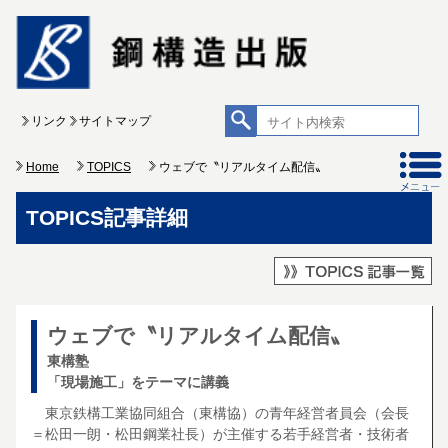
リンク
サイトマップ
Home
TOPICS
ウェブで〝リアルタイム配信〟
TOPICS記事詳細
ウェブで〝リアルタイム配信〟
東構塾
「現場施工」をテーマに講義
東京鉄構工業協同組合（東構協）の青年経営者員会（会長
＝松田一朗・松田鋼業社長）が主催する若手経営者・技術者