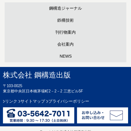
鋼構造ジャーナル
鉄構技術
刊行物案内
会社案内
NEWS
株式会社 鋼構造出版
〒103-0025
東京都中央区日本橋茅場町2－2－2 三恵ビル5F
リンク
サイトマップ
プライバシーポリシー