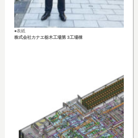
●表紙
株式会社カナエ栃木工場第 3工場棟