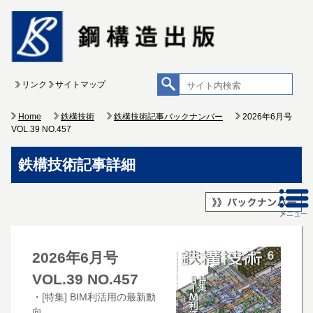
リンク
サイトマップ
Home
鉄構技術
鉄構技術記事バックナンバー
2026年6月号
VOL.39 NO.457
鉄構技術記事詳細
2026年6月号
VOL.39 NO.457
・[特集] BIM利活用の最新動
向